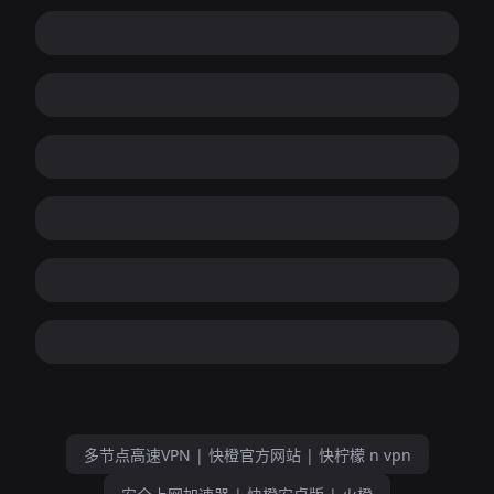
多节点高速VPN | 快橙官方网站 | 快柠檬 n vpn